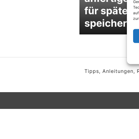
Ger
für später
Tec
auf
zur
speichern
Tipps, Anleitungen,