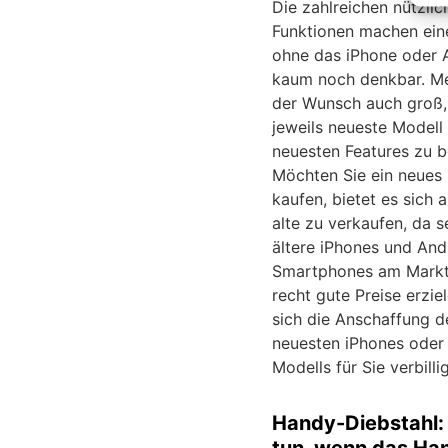
Die zahlreichen nützlic
Funktionen machen eine
ohne das iPhone oder 
kaum noch denkbar. Mei
der Wunsch auch groß,
jeweils neueste Modell
neuesten Features zu b
Möchten Sie ein neues
kaufen, bietet es sich 
alte zu verkaufen, da s
ältere iPhones und And
Smartphones am Markt
recht gute Preise erzie
sich die Anschaffung d
neuesten iPhones oder
Modells für Sie verbillig
Handy-Diebstahl: