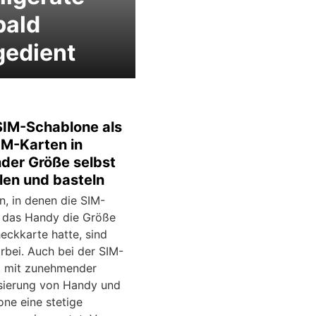
bald
gedient
IM-Schablone als
IM-Karten in
der Größe selbst
len und basteln
n, in denen die SIM-
r das Handy die Größe
eckkarte hatte, sind
rbei. Auch bei der SIM-
t mit zunehmender
isierung von Handy und
ne eine stetige