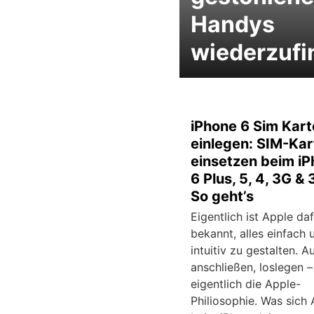
Handys
wiederzufi
iPhone 6 Sim Kart
einlegen: SIM-Kar
einsetzen beim iP
6 Plus, 5, 4, 3G &
So geht’s
Eigentlich ist Apple da
bekannt, alles einfach 
intuitiv zu gestalten. 
anschließen, loslegen –
eigentlich die Apple-
Philiosophie. Was sich