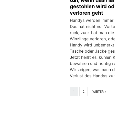
tun, wenn das Ha
gestohlen wird od
verloren geht
Handys werden immer k
Das hat nicht nur Vorte
ruck, zuck hat man die
Winzlinge verloren, od
Handy wird unbemerkt 
Tasche oder Jacke ges
Jetzt heißt es: kühlen 
bewahren und richtig r
Wir zeigen, was nach 
Verlust des Handys zu t
1
2
WEITER »