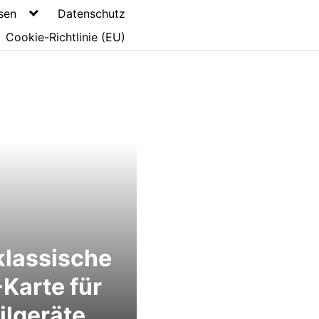
sen
Datenschutz
Cookie-Richtlinie (EU)
klassische
Karte für
lgeräte