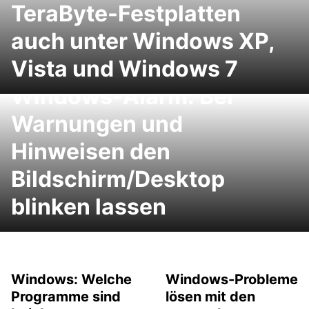
TeraByte-Festplatten
auch unter Windows XP,
Vista und Windows 7
Windows-Alarm: Bei
Warnungen und
Hinweisen den
Bildschirm/Desktop
blinken lassen
Windows: Welche
Windows-Probleme
Programme sind
lösen mit den