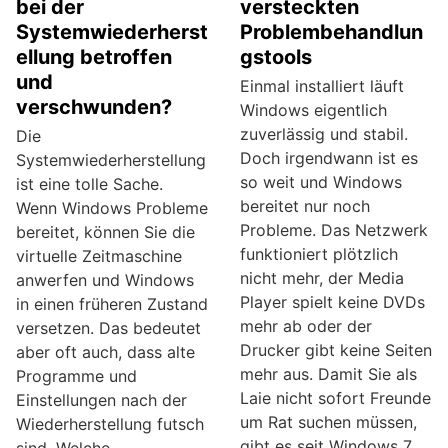
bei der
versteckten
Systemwiederherst
Problembehandlun
ellung betroffen
gstools
und
Einmal installiert läuft
verschwunden?
Windows eigentlich
zuverlässig und stabil.
Die
Doch irgendwann ist es
Systemwiederherstellung
so weit und Windows
ist eine tolle Sache.
bereitet nur noch
Wenn Windows Probleme
Probleme. Das Netzwerk
bereitet, können Sie die
funktioniert plötzlich
virtuelle Zeitmaschine
nicht mehr, der Media
anwerfen und Windows
Player spielt keine DVDs
in einen früheren Zustand
mehr ab oder der
versetzen. Das bedeutet
Drucker gibt keine Seiten
aber oft auch, dass alte
mehr aus. Damit Sie als
Programme und
Laie nicht sofort Freunde
Einstellungen nach der
um Rat suchen müssen,
Wiederherstellung futsch
gibt es seit Windows 7