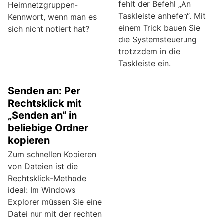
fehlt der Befehl „An
Heimnetzgruppen-
Taskleiste anhefen“. Mit
Kennwort, wenn man es
einem Trick bauen Sie
sich nicht notiert hat?
die Systemsteuerung
trotzzdem in die
Taskleiste ein.
Senden an: Per
Rechtsklick mit
„Senden an“ in
beliebige Ordner
kopieren
Zum schnellen Kopieren
von Dateien ist die
Rechtsklick-Methode
ideal: Im Windows
Explorer müssen Sie eine
Datei nur mit der rechten