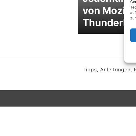
Ger
von Mozill
Tec
auf
zur
Thunderbir
Tipps, Anleitungen,