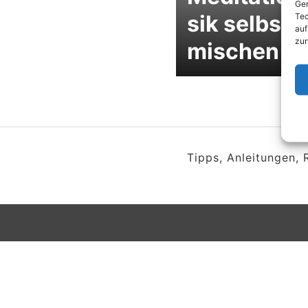
Ger
sik selbst
Tec
auf
zur
mischen
Tipps, Anleitungen,