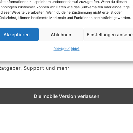
äteinformationen zu speichern und/oder darauf zuzugreifen. Wenn du diesen
hnologien zustimmst, können wir Daten wie das Surfverhalten oder eindeutige I
 dieser Website verarbeiten. Wenn du deine Zustimmung nicht erteilst oder
ückziehst, können bestimmte Merkmale und Funktionen beeinträchtigt werden.
Akzeptieren
Ablehnen
Einstellungen anseh
{title}
{title}
{title}
 Ratgeber, Support und mehr
Die mobile Version verlassen