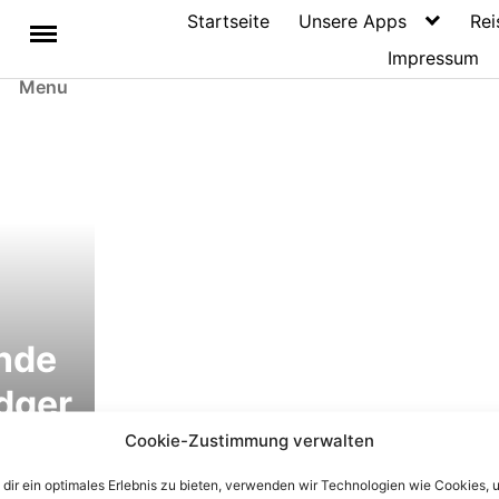
Startseite
Unsere Apps
Rei
Impressum
Menu
nde
dger
d
Cookie-Zustimmung verwalten
nsmu
dir ein optimales Erlebnis zu bieten, verwenden wir Technologien wie Cookies, 