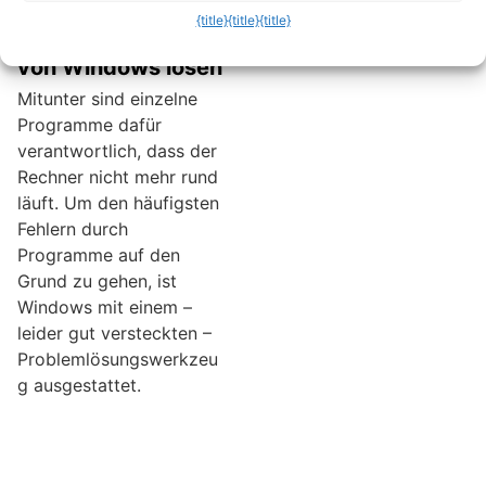
PC-Probleme im
{title}
{title}
{title}
Wartungscenter
von Windows lösen
Mitunter sind einzelne
Programme dafür
verantwortlich, dass der
Rechner nicht mehr rund
läuft. Um den häufigsten
Fehlern durch
Programme auf den
Grund zu gehen, ist
Windows mit einem –
leider gut versteckten –
Problemlösungswerkzeu
g ausgestattet.