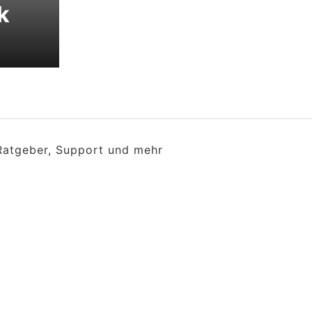
k
 Ratgeber, Support und mehr