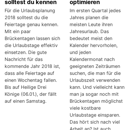
solltest du kennen
optimieren
Für die Urlaubsplanung
Im ersten Quartal jedes
2018 solltest du die
Jahres planen die
Feiertage genau kennen.
meisten Leute ihren
Mit ein paar
Jahresurlaub. Das
Brückentagen lassen sich
bedeutet meist den
die Urlaubstage effektiv
Kalender hervorholen,
einsetzen. Die gute
und jeden
Nachricht für das
Kalendermonat nach
kommende Jahr 2018 ist,
geeigneten Zeiträumen
dass alle Feiertage auf
suchen, die man für die
einen Wochentag fallen.
Urlaubszeit verwenden
Bis auf Heilige Drei
kann. Und vielleicht kann
Könige (06.01.), der fällt
man ja sogar noch mit
auf einen Samstag.
Brückentagen möglichst
viele kostbare
Urlaubstage einsparen.
Das hört sich nach viel
Arbeit an? Ist auch