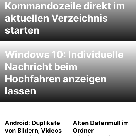
Kommandozeile direkt im
aktuellen Verzeichnis
starten
Windows 10: Individuelle
Nachricht beim
Hochfahren anzeigen
lassen
Android: Duplikate
Alten Datenmüll im
von Bildern, Videos
Ordner