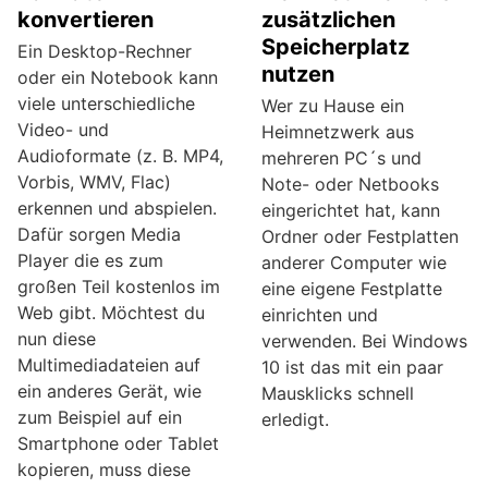
konvertieren
zusätzlichen
Speicherplatz
Ein Desktop-Rechner
nutzen
oder ein Notebook kann
viele unterschiedliche
Wer zu Hause ein
Video- und
Heimnetzwerk aus
Audioformate (z. B. MP4,
mehreren PC´s und
Vorbis, WMV, Flac)
Note- oder Netbooks
erkennen und abspielen.
eingerichtet hat, kann
Dafür sorgen Media
Ordner oder Festplatten
Player die es zum
anderer Computer wie
großen Teil kostenlos im
eine eigene Festplatte
Web gibt. Möchtest du
einrichten und
nun diese
verwenden. Bei Windows
Multimediadateien auf
10 ist das mit ein paar
ein anderes Gerät, wie
Mausklicks schnell
zum Beispiel auf ein
erledigt.
Smartphone oder Tablet
kopieren, muss diese