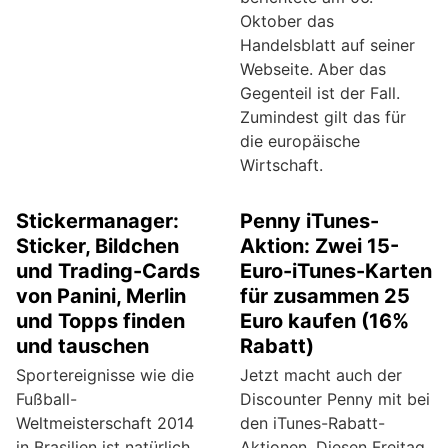
Oktober das
Handelsblatt auf seiner
Webseite. Aber das
Gegenteil ist der Fall.
Zumindest gilt das für
die europäische
Wirtschaft.
Stickermanager:
Penny iTunes-
Sticker, Bildchen
Aktion: Zwei 15-
und Trading-Cards
Euro-iTunes-Karten
von Panini, Merlin
für zusammen 25
und Topps finden
Euro kaufen (16%
und tauschen
Rabatt)
Sportereignisse wie die
Jetzt macht auch der
Fußball-
Discounter Penny mit bei
Weltmeisterschaft 2014
den iTunes-Rabatt-
in Brasilien ist natürlich
Aktionen. Diesen Freitag