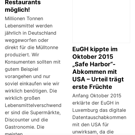
Restaurants
möglich!
Millionen Tonnen
Lebensmittel werden
jährlich in Deutschland
weggeworfen oder
direkt für die Mülltonne
EuGH kippte im
produziert. Wir
Oktober 2015
Konsumenten sollten mit
„Safe Harbor“-
gutem Beispiel
Abkommen mit
vorangehen und nur
USA – Urteil trägt
soviel einkaufen wie wir
erste Früchte
wirklich benötigen. Die
Anfang Oktober 2015
wirklich großen
erklärte der EuGH in
Lebensmittelverschwend
Luxemburg das digitale
er sind die Supermärkte,
Datentauschabkommen
Discounter und die
mit den USA für
Gastronomie. Die
unwirksam, da die
meisten