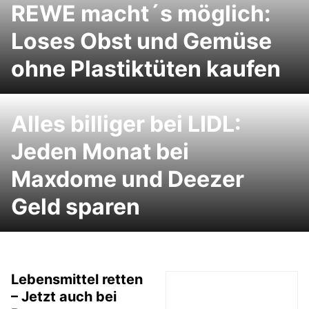
REWE macht´s möglich:
Loses Obst und Gemüse
ohne Plastiktüten kaufen
Alles billiger bei LIDL:
Jeden Monat bei
Maxdome und Deezer
Geld sparen
Lebensmittel retten
– Jetzt auch bei