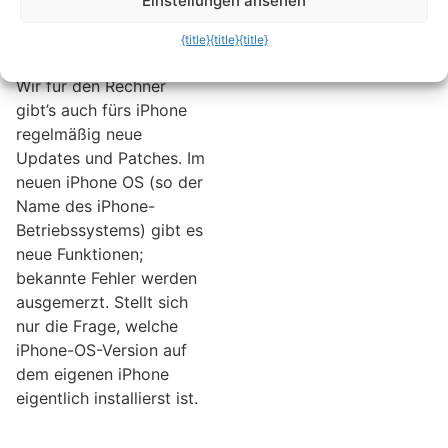
Einstellungen ansehen
der Firmware bzw.
des iPhone OS
{title}
{title}
{title}
(iOS) herausfinden
Wir für den Rechner
gibt’s auch fürs iPhone
regelmäßig neue
Updates und Patches. Im
neuen iPhone OS (so der
Name des iPhone-
Betriebssystems) gibt es
neue Funktionen;
bekannte Fehler werden
ausgemerzt. Stellt sich
nur die Frage, welche
iPhone-OS-Version auf
dem eigenen iPhone
eigentlich installierst ist.