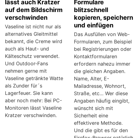
lässt auch Kratzer
Formulare
auf dem Bildschirm
blitzschnell
verschwinden
kopieren, speichern
und einfügen
Vaseline ist nicht nur als
alternatives Gleitmittel
Das Ausfüllen von Web-
bekannt, die Creme wird
Formularen, zum Beispiel
auch als Haut- und
bei Registrierungen oder
Kälteschutz verwendet.
Kontaktformularen
Und Outdoor-Fans
erfordern nahezu immer
nehmen gerne mit
die gleichen Angaben.
Vaseline getränkte Watte
Name, Alter, E-
als Zunder für´s
Mailadresse, Wohnort,
Lagerfeuer. Sie kann
Straße, etc… Wer diese
aber noch mehr: Bei PC-
Angaben häufig eingibt,
Monitoren lässt Vaseline
wünscht sich mit
Kratzer verschwinden.
Sicherheit eine
effektivere Methode.
Und die gibt es für den
Firefox-Browser natürlich