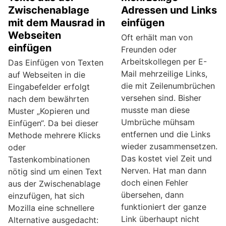
Zwischenablage
Adressen und Links
mit dem Mausrad in
einfügen
Webseiten
Oft erhält man von
einfügen
Freunden oder
Arbeitskollegen per E-
Das Einfügen von Texten
Mail mehrzeilige Links,
auf Webseiten in die
die mit Zeilenumbrüchen
Eingabefelder erfolgt
versehen sind. Bisher
nach dem bewährten
musste man diese
Muster „Kopieren und
Umbrüche mühsam
Einfügen“. Da bei dieser
entfernen und die Links
Methode mehrere Klicks
wieder zusammensetzen.
oder
Das kostet viel Zeit und
Tastenkombinationen
Nerven. Hat man dann
nötig sind um einen Text
doch einen Fehler
aus der Zwischenablage
übersehen, dann
einzufügen, hat sich
funktioniert der ganze
Mozilla eine schnellere
Link überhaupt nicht
Alternative ausgedacht: