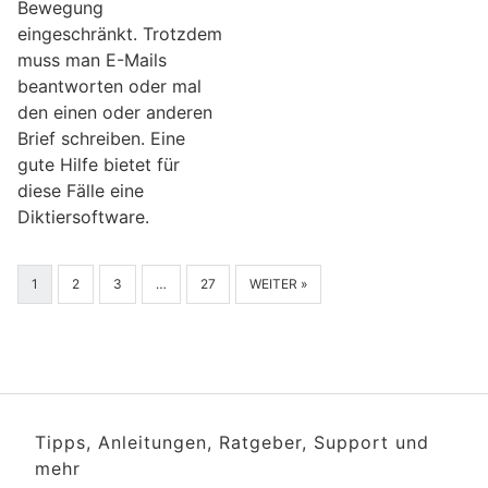
Bewegung
eingeschränkt. Trotzdem
muss man E-Mails
beantworten oder mal
den einen oder anderen
Brief schreiben. Eine
gute Hilfe bietet für
diese Fälle eine
Diktiersoftware.
1
2
3
…
27
WEITER »
Tipps, Anleitungen, Ratgeber, Support und
mehr