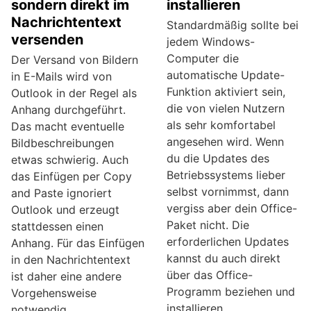
sondern direkt im
installieren
Nachrichtentext
Standardmäßig sollte bei
versenden
jedem Windows-
Computer die
Der Versand von Bildern
automatische Update-
in E-Mails wird von
Funktion aktiviert sein,
Outlook in der Regel als
die von vielen Nutzern
Anhang durchgeführt.
als sehr komfortabel
Das macht eventuelle
angesehen wird. Wenn
Bildbeschreibungen
du die Updates des
etwas schwierig. Auch
Betriebssystems lieber
das Einfügen per Copy
selbst vornimmst, dann
and Paste ignoriert
vergiss aber dein Office-
Outlook und erzeugt
Paket nicht. Die
stattdessen einen
erforderlichen Updates
Anhang. Für das Einfügen
kannst du auch direkt
in den Nachrichtentext
über das Office-
ist daher eine andere
Programm beziehen und
Vorgehensweise
installieren.
notwendig.