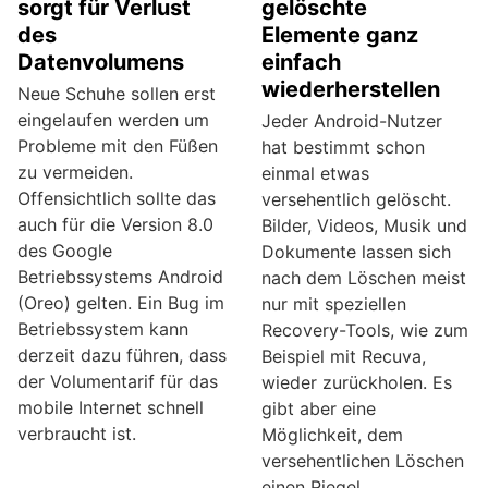
sorgt für Verlust
gelöschte
des
Elemente ganz
Datenvolumens
einfach
wiederherstellen
Neue Schuhe sollen erst
eingelaufen werden um
Jeder Android-Nutzer
Probleme mit den Füßen
hat bestimmt schon
zu vermeiden.
einmal etwas
Offensichtlich sollte das
versehentlich gelöscht.
auch für die Version 8.0
Bilder, Videos, Musik und
des Google
Dokumente lassen sich
Betriebssystems Android
nach dem Löschen meist
(Oreo) gelten. Ein Bug im
nur mit speziellen
Betriebssystem kann
Recovery-Tools, wie zum
derzeit dazu führen, dass
Beispiel mit Recuva,
der Volumentarif für das
wieder zurückholen. Es
mobile Internet schnell
gibt aber eine
verbraucht ist.
Möglichkeit, dem
versehentlichen Löschen
einen Riegel