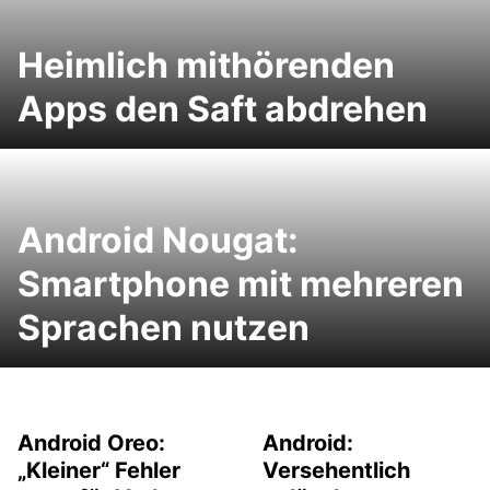
Heimlich mithörenden
Apps den Saft abdrehen
Android Nougat:
Smartphone mit mehreren
Sprachen nutzen
Android Oreo:
Android:
„Kleiner“ Fehler
Versehentlich