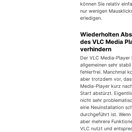
können Sie relativ einf
nur wenigen Mausklick
erledigen.
Wiederholten Abs
des VLC Media Pl
verhindern
Der VLC Media-Player l
allgemeinen sehr stabil
fehlerfrei. Manchmal 
aber trotzdem vor, das
Media-Player kurz nac
Start abstürzt. Eigentli
nicht sehr problematis
eine Neuinstallation sch
durchgeführt ist. Wenn
aber mehrere Funktion
VLC nutzt und entspre