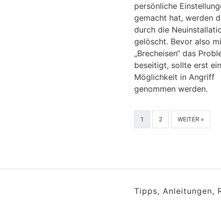
persönliche Einstellun
gemacht hat, werden d
durch die Neuinstallati
gelöscht. Bevor also m
„Brecheisen“ das Prob
beseitigt, sollte erst e
Möglichkeit in Angriff
genommen werden.
1
2
WEITER »
Tipps, Anleitungen,