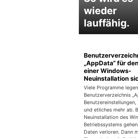
wieder
lauffähig.
Benutzerverzeich
„AppData“ für den
einer Windows-
Neuinstallation si
Viele Programme legen
Benutzerverzeichnis „
Benutzereinstellungen,
und etliches mehr ab. B
Neuinstallation des W
Betriebssystems gehen
Daten verloren. Dann 