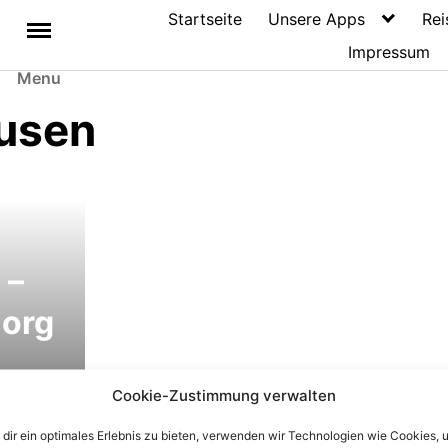
Startseite
Unsere Apps
Rei
Impressum
Menu
usen
i
 –
org
rech
Cookie-Zustimmung verwalten
fte
dir ein optimales Erlebnis zu bieten, verwenden wir Technologien wie Cookies, 