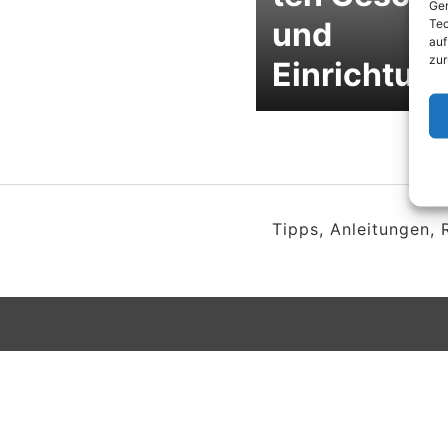
Ger
und
Tec
auf
zur
Einrichtun
Tipps, Anleitungen,