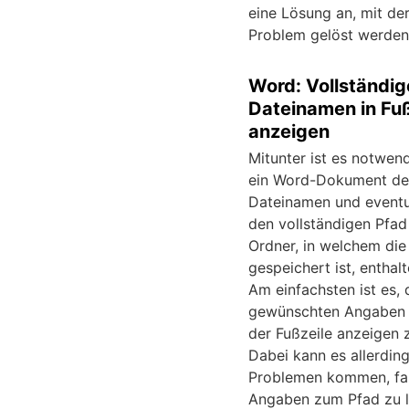
eine Lösung an, mit de
Problem gelöst werden
Word: Vollständi
Dateinamen in Fuß
anzeigen
Mitunter ist es notwend
ein Word-Dokument d
Dateinamen und eventu
den vollständigen Pfa
Ordner, in welchem die
gespeichert ist, enthalt
Am einfachsten ist es, 
gewünschten Angaben d
der Fußzeile anzeigen z
Dabei kann es allerdin
Problemen kommen, fal
Angaben zum Pfad zu 