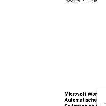
Pages to PDF“ tun.
Microsoft Word:
Automatische
Um 
Seitenzahlen erst