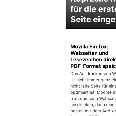
für die erst
Seite eing
Mozilla Firefox:
Webseiten und
Lesezeichen direk
PDF-Format speic
Das Ausdrucken von W
ist nicht immer ganz ei
nicht jede Seite für ei
optimiert ist. Möchte 
trotzdem eine Webseit
ausdrucken, dann man 
besten mit dem Add-on