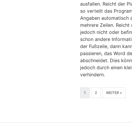
ausfallen. Reicht der Pl
so verteilt das Progra
Angaben automatisch 
mehrere Zeilen. Reicht 
jedoch nicht oder befi
schon andere Informati
der Fußzeile, dann kan
passieren, das Word de
abschneidet. Dies könn
jedoch durch einen klei
verhindern.
1
2
WEITER »