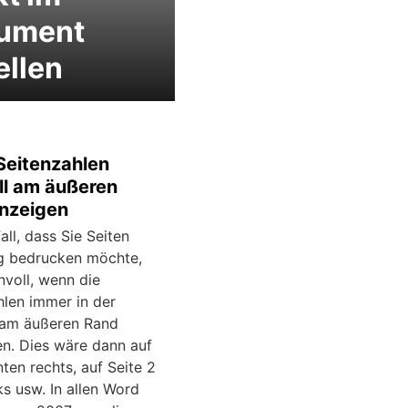
ument
ellen
Seitenzahlen
ll am äußeren
nzeigen
all, dass Sie Seiten
ig bedrucken möchte,
nnvoll, wenn die
hlen immer in der
 am äußeren Rand
en. Dies wäre dann auf
nten rechts, auf Seite 2
ks usw. In allen Word