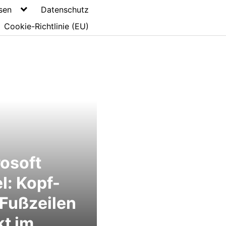
sen
Datenschutz
Cookie-Richtlinie (EU)
osoft
l: Kopf-
Fußzeilen
kt im