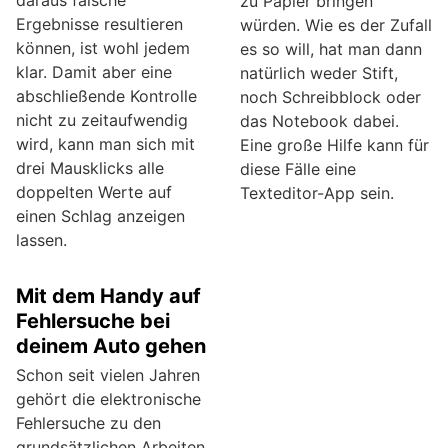
daraus falsche
zu Papier bringen
Ergebnisse resultieren
würden. Wie es der Zufall
können, ist wohl jedem
es so will, hat man dann
klar. Damit aber eine
natürlich weder Stift,
abschließende Kontrolle
noch Schreibblock oder
nicht zu zeitaufwendig
das Notebook dabei.
wird, kann man sich mit
Eine große Hilfe kann für
drei Mausklicks alle
diese Fälle eine
doppelten Werte auf
Texteditor-App sein.
einen Schlag anzeigen
lassen.
Mit dem Handy auf
Fehlersuche bei
deinem Auto gehen
Schon seit vielen Jahren
gehört die elektronische
Fehlersuche zu den
grundsätzlichen Arbeiten