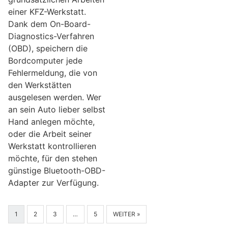
einer KFZ-Werkstatt.
Dank dem On-Board-
Diagnostics-Verfahren
(OBD), speichern die
Bordcomputer jede
Fehlermeldung, die von
den Werkstätten
ausgelesen werden. Wer
an sein Auto lieber selbst
Hand anlegen möchte,
oder die Arbeit seiner
Werkstatt kontrollieren
möchte, für den stehen
günstige Bluetooth-OBD-
Adapter zur Verfügung.
1
2
3
…
5
WEITER »