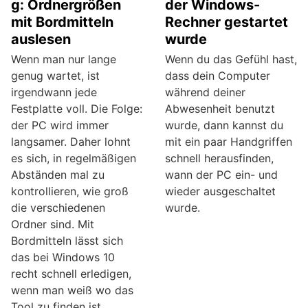
g: Ordnergrößen
der Windows-
mit Bordmitteln
Rechner gestartet
auslesen
wurde
Wenn man nur lange
Wenn du das Gefühl hast,
genug wartet, ist
dass dein Computer
irgendwann jede
während deiner
Festplatte voll. Die Folge:
Abwesenheit benutzt
der PC wird immer
wurde, dann kannst du
langsamer. Daher lohnt
mit ein paar Handgriffen
es sich, in regelmäßigen
schnell herausfinden,
Abständen mal zu
wann der PC ein- und
kontrollieren, wie groß
wieder ausgeschaltet
die verschiedenen
wurde.
Ordner sind. Mit
Bordmitteln lässt sich
das bei Windows 10
recht schnell erledigen,
wenn man weiß wo das
Tool zu finden ist.