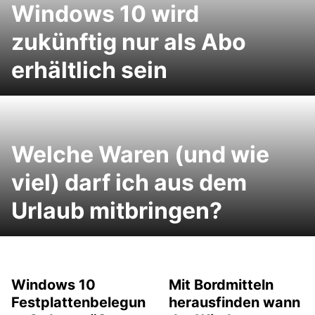
Windows 10 wird
zukünftig nur als Abo
erhältlich sein
Welche Waren (und wie
viel) darf ich aus dem
Urlaub mitbringen?
Windows 10
Mit Bordmitteln
Festplattenbelegun
herausfinden wann