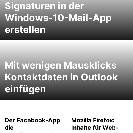
Signaturen in der
Windows-10-Mail-App
erstellen
Mit wenigen Mausklicks
Kontaktdaten in Outlook
einfügen
Der Facebook-App
Mozilla Firefox:
die
Inhalte für Web-