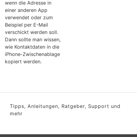
wenn die Adresse in
einer anderen App
verwendet oder zum
Beispiel per E-Mail
verschickt werden soll.
Dann sollte man wissen,
wie Kontaktdaten in die
iPhone-Zwischenablage
kopiert werden.
Tipps, Anleitungen, Ratgeber, Support und
mehr