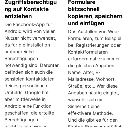
Zugriffsberechtigu
Formulare
ng auf Kontakte
blitzschnell
entziehen
kopieren, speichern
und einfügen
Die Facebook-App für
Android wird von vielen
Das Ausfüllen von Web-
Nutzer nicht verwendet,
Formularen, zum Beispiel
da für die Installation
bei Registrierungen oder
umfangreiche
Kontaktformularen
Berechtigungen
erfordern nahezu immer
notwendig sind. Darunter
die gleichen Angaben.
befinden sich auch die
Name, Alter, E-
sensiblen Kontaktdaten
Mailadresse, Wohnort,
deines persönlichen
Straße, etc… Wer diese
Umfelds. Google hat
Angaben häufig eingibt,
aber mittlerweile in
wünscht sich mit
Android eine Funktion
Sicherheit eine
geschaffen, die erteilte
effektivere Methode.
Berechtigungen
Und die gibt es für den
nachträglich wieder
Firefox-Browser natürlich