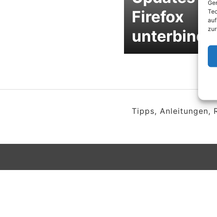
Ger
Firefox
Tec
auf
zur
unterbinde
Tipps, Anleitungen,