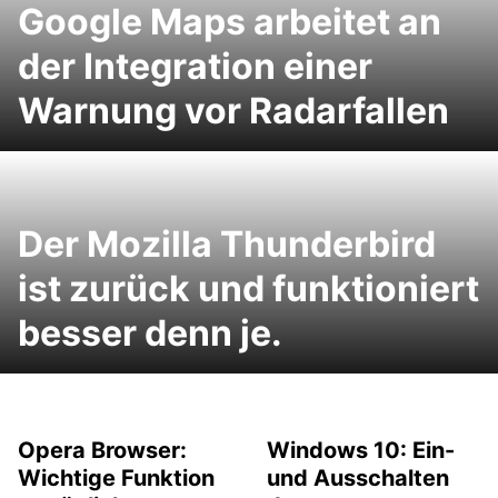
Google Maps arbeitet an
der Integration einer
Warnung vor Radarfallen
Der Mozilla Thunderbird
ist zurück und funktioniert
besser denn je.
Opera Browser:
Windows 10: Ein-
Wichtige Funktion
und Ausschalten