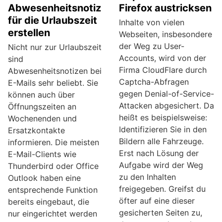
Abwesenheitsnotiz
Firefox austricksen
für die Urlaubszeit
Inhalte von vielen
erstellen
Webseiten, insbesondere
der Weg zu User-
Nicht nur zur Urlaubszeit
Accounts, wird von der
sind
Firma CloudFlare durch
Abwesenheitsnotizen bei
Captcha-Abfragen
E-Mails sehr beliebt. Sie
gegen Denial-of-Service-
können auch über
Attacken abgesichert. Da
Öffnungszeiten an
heißt es beispielsweise:
Wochenenden und
Identifizieren Sie in den
Ersatzkontakte
Bildern alle Fahrzeuge.
informieren. Die meisten
Erst nach Lösung der
E-Mail-Clients wie
Aufgabe wird der Weg
Thunderbird oder Office
zu den Inhalten
Outlook haben eine
freigegeben. Greifst du
entsprechende Funktion
öfter auf eine dieser
bereits eingebaut, die
gesicherten Seiten zu,
nur eingerichtet werden