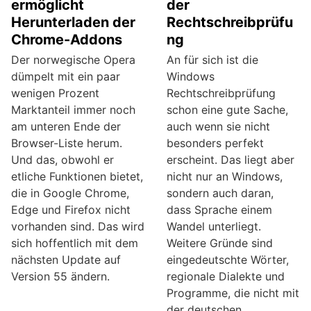
ermöglicht
der
Herunterladen der
Rechtschreibprüfu
Chrome-Addons
ng
Der norwegische Opera
An für sich ist die
dümpelt mit ein paar
Windows
wenigen Prozent
Rechtschreibprüfung
Marktanteil immer noch
schon eine gute Sache,
am unteren Ende der
auch wenn sie nicht
Browser-Liste herum.
besonders perfekt
Und das, obwohl er
erscheint. Das liegt aber
etliche Funktionen bietet,
nicht nur an Windows,
die in Google Chrome,
sondern auch daran,
Edge und Firefox nicht
dass Sprache einem
vorhanden sind. Das wird
Wandel unterliegt.
sich hoffentlich mit dem
Weitere Gründe sind
nächsten Update auf
eingedeutschte Wörter,
Version 55 ändern.
regionale Dialekte und
Programme, die nicht mit
der deutschen