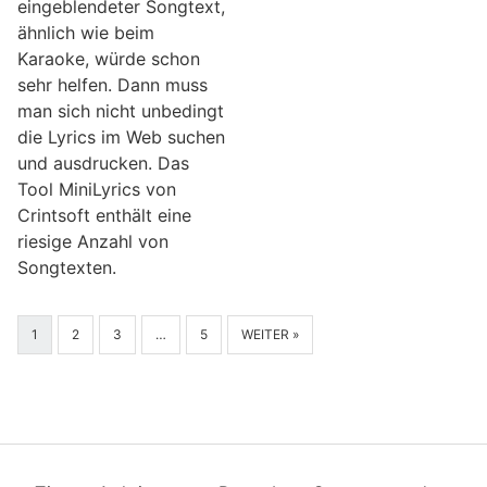
eingeblendeter Songtext,
ähnlich wie beim
Karaoke, würde schon
sehr helfen. Dann muss
man sich nicht unbedingt
die Lyrics im Web suchen
und ausdrucken. Das
Tool MiniLyrics von
Crintsoft enthält eine
riesige Anzahl von
Songtexten.
1
2
3
…
5
WEITER »