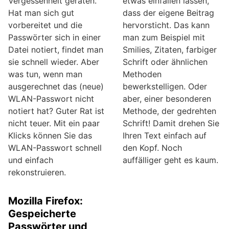
Vergessenheit geraten.
etwas einfallen lassen,
Hat man sich gut
dass der eigene Beitrag
vorbereitet und die
hervorsticht. Das kann
Passwörter sich in einer
man zum Beispiel mit
Datei notiert, findet man
Smilies, Zitaten, farbiger
sie schnell wieder. Aber
Schrift oder ähnlichen
was tun, wenn man
Methoden
ausgerechnet das (neue)
bewerkstelligen. Oder
WLAN-Passwort nicht
aber, einer besonderen
notiert hat? Guter Rat ist
Methode, der gedrehten
nicht teuer. Mit ein paar
Schrift! Damit drehen Sie
Klicks können Sie das
Ihren Text einfach auf
WLAN-Passwort schnell
den Kopf. Noch
und einfach
auffälliger geht es kaum.
rekonstruieren.
Mozilla Firefox:
Gespeicherte
Passwörter und