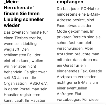
„Mein-
empfangen
Herrchen.de“
Da fast jeder PC-Nutzer
finden Sie Ihren
mindestens eine E-Mail-
Liebling schneller
Adresse besitzt, sind
wieder
Faxe etwas aus der
Mode gekommen. Im
Das zweitschlimmste für
privaten Bereich sind sie
einen Tierbesitzer ist,
schon fast komplett
wenn sein Liebling
verschwunden. Aber
wegläuft. Den
trotzdem bräuchte man
schlimmsten Fall der
mitunter dann doch mal
eintreten kann, wollen
ein Gerät für ein
wir hier aber nicht
eingehendes Fax. Gerade
behandeln. Es gibt zwar
Arztpraxen versenden
seit 30 Jahren die
nicht gerne E-Mails um
Organisation TASSO e.V.,
einer eventuellen
in deren Portal man sein
Anfragen-Flut
Haustier registrieren
vorzubeugen. Für diese
kann. Läuft Ihr Haustier
Gelegenheiten bietet