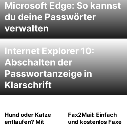
Microsoft Edge: So kannst
du deine Passwörter
verwalten
Internet Explorer 10:
Abschalten der
Passwortanzeige in
Klarschrift
Hund oder Katze
Fax2Mail: Einfach
entlaufen? Mit
und kostenlos Faxe