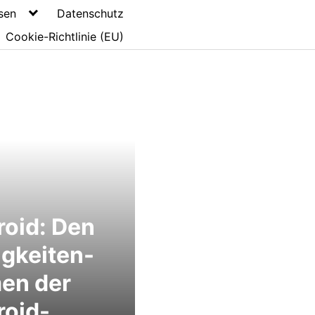
sen
Datenschutz
Cookie-Richtlinie (EU)
oid: Den
gkeiten-
en der
roid-