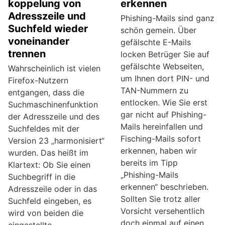
koppelung von
erkennen
Adresszeile und
Phishing-Mails sind ganz
Suchfeld wieder
schön gemein. Über
voneinander
gefälschte E-Mails
trennen
locken Betrüger Sie auf
gefälschte Webseiten,
Wahrscheinlich ist vielen
um Ihnen dort PIN- und
Firefox-Nutzern
TAN-Nummern zu
entgangen, dass die
entlocken. Wie Sie erst
Suchmaschinenfunktion
gar nicht auf Phishing-
der Adresszeile und des
Mails hereinfallen und
Suchfeldes mit der
Fisching-Mails sofort
Version 23 „harmonisiert“
erkennen, haben wir
wurden. Das heißt im
bereits im Tipp
Klartext: Ob Sie einen
„Phishing-Mails
Suchbegriff in die
erkennen“ beschrieben.
Adresszeile oder in das
Sollten Sie trotz aller
Suchfeld eingeben, es
Vorsicht versehentlich
wird von beiden die
doch einmal auf einen