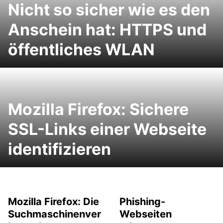
Nicht so sicher wie es den
Anschein hat: HTTPS und
öffentliches WLAN
Mozilla Firefox: Sichere
SSL-Links einer Webseite
identifizieren
Mozilla Firefox: Die
Phishing-
Suchmaschinenver
Webseiten