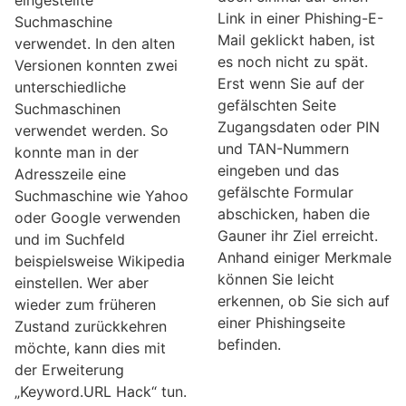
eingestellte
Link in einer Phishing-E-
Suchmaschine
Mail geklickt haben, ist
verwendet. In den alten
es noch nicht zu spät.
Versionen konnten zwei
Erst wenn Sie auf der
unterschiedliche
gefälschten Seite
Suchmaschinen
Zugangsdaten oder PIN
verwendet werden. So
und TAN-Nummern
konnte man in der
eingeben und das
Adresszeile eine
gefälschte Formular
Suchmaschine wie Yahoo
abschicken, haben die
oder Google verwenden
Gauner ihr Ziel erreicht.
und im Suchfeld
Anhand einiger Merkmale
beispielsweise Wikipedia
können Sie leicht
einstellen. Wer aber
erkennen, ob Sie sich auf
wieder zum früheren
einer Phishingseite
Zustand zurückkehren
befinden.
möchte, kann dies mit
der Erweiterung
„Keyword.URL Hack“ tun.