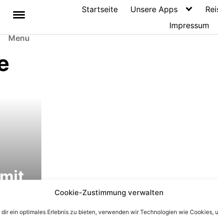
Startseite
Unsere Apps
Rei
Impressum
Menu
e
 mit
ramm
Cookie-Zustimmung verwalten
m-
dir ein optimales Erlebnis zu bieten, verwenden wir Technologien wie Cookies, 