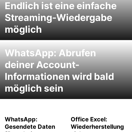
Endlich ist eine einfache
Streaming-Wiedergabe
möglich
WhatsApp: Abrufen
deiner Account-
Informationen wird bald
möglich sein
WhatsApp:
Office Excel:
Gesendete Daten
Wiederherstellung