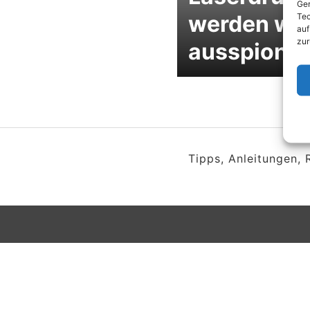
Ger
werden wir
Tec
auf
zur
ausspionie
Tipps, Anleitungen,