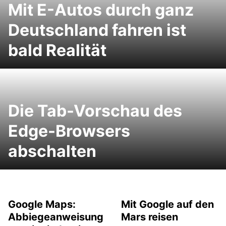
Mit E-Autos durch ganz
Deutschland fahren ist
bald Realität
Die Tab-Vorschau des
Edge-Browsers
abschalten
Google Maps:
Mit Google auf den
Abbiegeanweisung
Mars reisen