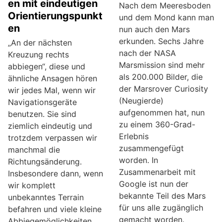
en mit eindeutigen
Nach dem Meeresboden
Orientierungspunkt
und dem Mond kann man
en
nun auch den Mars
erkunden. Sechs Jahre
„An der nächsten
nach der NASA
Kreuzung rechts
Marsmission sind mehr
abbiegen“, diese und
als 200.000 Bilder, die
ähnliche Ansagen hören
der Marsrover Curiosity
wir jedes Mal, wenn wir
(Neugierde)
Navigationsgeräte
aufgenommen hat, nun
benutzen. Sie sind
zu einem 360-Grad-
ziemlich eindeutig und
Erlebnis
trotzdem verpassen wir
zusammengefügt
manchmal die
worden. In
Richtungsänderung.
Zusammenarbeit mit
Insbesondere dann, wenn
Google ist nun der
wir komplett
bekannte Teil des Mars
unbekanntes Terrain
für uns alle zugänglich
befahren und viele kleine
gemacht worden.
Abbiegemöglichkeiten