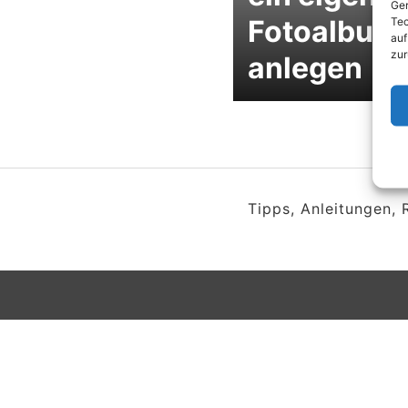
Ger
Fotoalbum
Tec
auf
zur
anlegen
Tipps, Anleitungen,