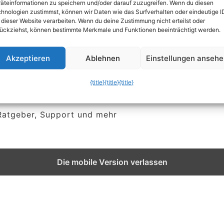
äteinformationen zu speichern und/oder darauf zuzugreifen. Wenn du diesen
hnologien zustimmst, können wir Daten wie das Surfverhalten oder eindeutige I
 dieser Website verarbeiten. Wenn du deine Zustimmung nicht erteilst oder
ückziehst, können bestimmte Merkmale und Funktionen beeinträchtigt werden.
Akzeptieren
Ablehnen
Einstellungen anseh
{title}
{title}
{title}
 Ratgeber, Support und mehr
Die mobile Version verlassen