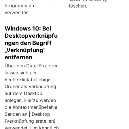
Programm zu
löschen.
verwenden.
Windows 10: Bei
Desktopverknüpfu
ngen den Begriff
„Verknüpfung“
entfernen
Über den Datei Explorer
lassen sich per
Rechtsklick beliebige
Ordner als Verknüpfung
auf dem Desktop
anlegen. Hierzu werden
die Kontextmenübefehle
Senden an | Desktop
(Verknüpfung erstellen)
verwendet. Um kenntlich