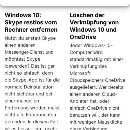
Windows 10:
Löschen der
Skype restlos vom
Verknüpfung von
Rechner entfernen
Windows 10 und
OneDrive
Nutzt du anstatt Skype
einen anderen
Jeder Windows-10-
Messenger-Dienst und
Computer wird
möchtest Skype
standardmäßig mit einer
loswerden? Das ist gar
Verknüpfung des
nicht so einfach, denn
Microsoft
die Skype-App ist für die
Cloudspeichers OneDrive
normale Deinstallation
ausgeliefert. Wer bereits
nicht sichtbar und bei
einen anderen Cloud-
einer manuellen
Anbieter hat, oder
Entfernung werden meist
einfach OneDrive nicht
nicht alle Komponenten
benutzen will, der kann
gefunden. In diesem Fall
mit wenigen Mausklicks
ist es besser, ein Lösch-
diese Verbindung