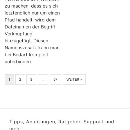
zu machen, dass es sich
letztendlich nur um einen
Pfad handelt, wird dem
Dateinamen der Begriff
Verknüpfung
hinzugefügt. Diesen
Namenszusatz kann man
bei Bedarf komplett
unterbinden.
1
2
3
…
67
WEITER »
Tipps, Anleitungen, Ratgeber, Support und
mehr