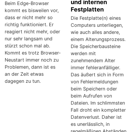
und internen
Beim Edge-Browser
Festplatten
kommt es bisweilen vor,
dass er nicht mehr so
Die Festplatte(n) eines
richtig funktioniert. Er
Computers unterliegen,
reagiert nicht mehr, oder
wie auch alles andere,
nur sehr langsam und
einem Alterungsprozess.
stürzt schon mal ab.
Die Speicherbausteine
Kommt es trotz Browser-
werden mit
Neustart immer noch zu
zunehmendem Alter
Problemen, dann ist es
immer fehleranfälliger.
an der Zeit etwas
Das äußert sich in Form
dagegen zu tun.
von Fehlermeldungen
beim Speichern oder
beim Aufrufen von
Dateien. Im schlimmsten
Fall droht ein kompletter
Datenverlust. Daher ist
es unerlässlich, in
regelmäßigen Abständen