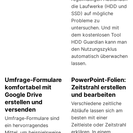
die Laufwerke (HDD und
SSD) auf mögliche
Probleme zu
untersuchen. Und mit
dem kostenlosen Tool
HDD Guardian kann man
den Nutzungszyklus
automatisch überwachen
lassen.
Umfrage-Formulare
PowerPoint-Folien:
komfortabel mit
Zeitstrahl erstellen
Google Drive
und bearbeiten
erstellen und
Verschiedene zeitliche
versenden
Abläufe lassen sich am
besten mit einer
Umfrage-Formulare sind
Zeitleiste oder Zeitstrahl
ein hervorragendes
erklären. In einem
Mittel, um beispielsweise