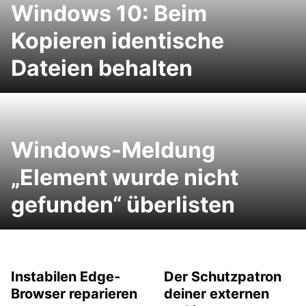
Windows 10: Beim
Kopieren identische
Dateien behalten
Windows-Meldung
„Element wurde nicht
gefunden“ überlisten
Instabilen Edge-
Der Schutzpatron
Browser reparieren
deiner externen