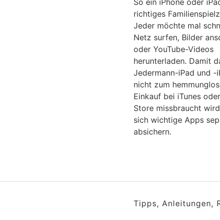
So ein iPhone oder iPad
richtiges Familienspiel
Jeder möchte mal schn
Netz surfen, Bilder an
oder YouTube-Videos
herunterladen. Damit d
Jedermann-iPad und -
nicht zum hemmunglos
Einkauf bei iTunes ode
Store missbraucht wird
sich wichtige Apps sep
absichern.
Tipps, Anleitungen,