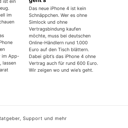
geht’s
 ist ein
zeug.
Das neue iPhone 4 ist kein
ell im
Schnäppchen. Wer es ohne
schauen
Simlock und ohne
Vertragsbindung kaufen
as
möchte, muss bei deutschen
iPhone
Online-Händlern rund 1.000
en
Euro auf den Tisch blättern.
r im App-
Dabei gibt’s das iPhone 4 ohne
, lassen
Vertrag auch für rund 600 Euro.
arat
Wir zeigen wo und wie’s geht.
 Ratgeber, Support und mehr