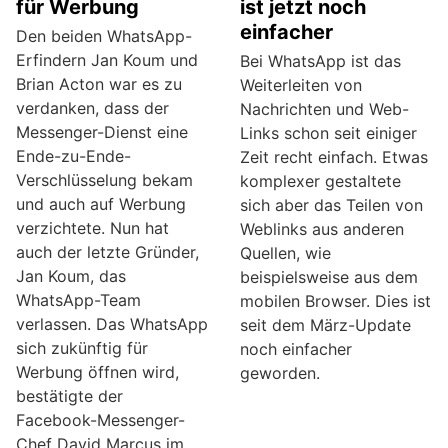
für Werbung
ist jetzt noch
einfacher
Den beiden WhatsApp-
Erfindern Jan Koum und
Bei WhatsApp ist das
Brian Acton war es zu
Weiterleiten von
verdanken, dass der
Nachrichten und Web-
Messenger-Dienst eine
Links schon seit einiger
Ende-zu-Ende-
Zeit recht einfach. Etwas
Verschlüsselung bekam
komplexer gestaltete
und auch auf Werbung
sich aber das Teilen von
verzichtete. Nun hat
Weblinks aus anderen
auch der letzte Gründer,
Quellen, wie
Jan Koum, das
beispielsweise aus dem
WhatsApp-Team
mobilen Browser. Dies ist
verlassen. Das WhatsApp
seit dem März-Update
sich zukünftig für
noch einfacher
Werbung öffnen wird,
geworden.
bestätigte der
Facebook-Messenger-
Chef David Marcus im