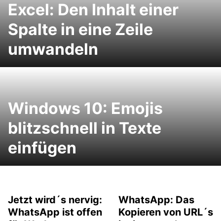
Excel: Den Inhalt einer
Spalte in eine Zeile
umwandeln
Windows 10: Emojis
blitzschnell in Texte
einfügen
Jetzt wird´s nervig:
WhatsApp: Das
WhatsApp ist offen
Kopieren von URL´s