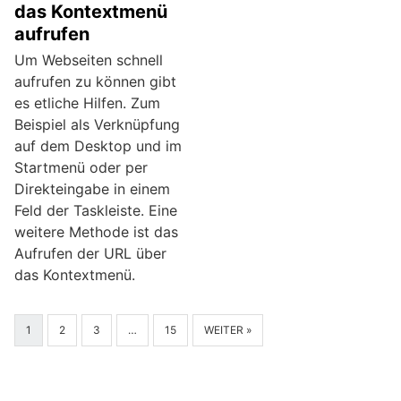
das Kontextmenü
aufrufen
Um Webseiten schnell
aufrufen zu können gibt
es etliche Hilfen. Zum
Beispiel als Verknüpfung
auf dem Desktop und im
Startmenü oder per
Direkteingabe in einem
Feld der Taskleiste. Eine
weitere Methode ist das
Aufrufen der URL über
das Kontextmenü.
1
2
3
…
15
WEITER »