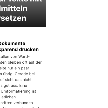
mitteln
rsetzen
Dokumente
sparend drucken
tellen von Word-
en bleiben oft auf der
eite nur ein paar
n übrig. Gerade bei
ef sieht das nicht
s gut aus. Eine
 Umformatierung ist
 etlichen
chritten verbunden.