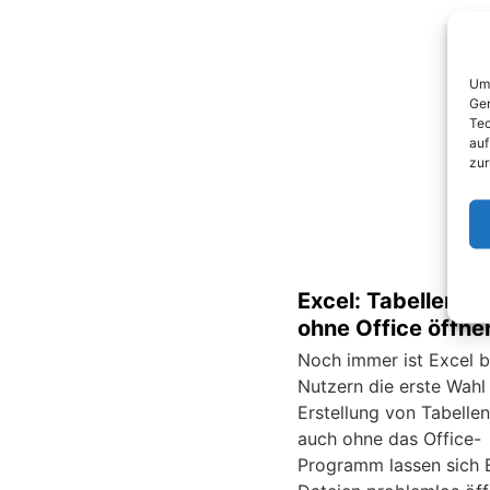
Um 
Ger
Tec
auf
zur
Excel: Tabellen a
ohne Office öffne
Noch immer ist Excel b
Nutzern die erste Wahl 
Erstellung von Tabellen
auch ohne das Office-
Programm lassen sich 