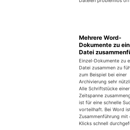
Dateien problemlos öff
Mehrere Word-
Dokumente zu ein
Datei zusammenf
Einzel-Dokumente zu e
Datei zusammen zu füh
zum Beispiel bei einer
Archivierung sehr nützl
Alle Schriftstücke einer
Zeitspanne zusammeng
ist für eine schnelle Su
vorteilhaft. Bei Word is
Zusammenführung mit 
Klicks schnell durchgef