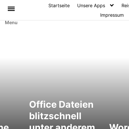
Startseite
Unsere Apps
Rei
Impressum
Menu
Office Dateien
-
blitzschnell
ne
unter anderem
Word