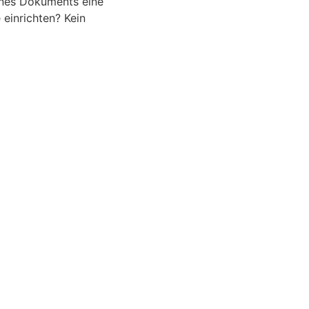
ines Dokuments eine
 einrichten? Kein