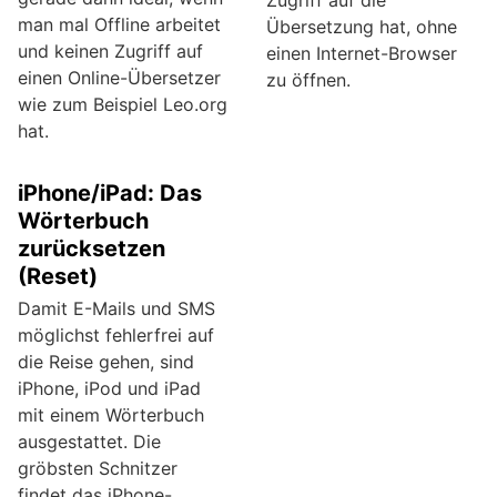
Zugriff auf die
man mal Offline arbeitet
Übersetzung hat, ohne
und keinen Zugriff auf
einen Internet-Browser
einen Online-Übersetzer
zu öffnen.
wie zum Beispiel Leo.org
hat.
iPhone/iPad: Das
Wörterbuch
zurücksetzen
(Reset)
Damit E-Mails und SMS
möglichst fehlerfrei auf
die Reise gehen, sind
iPhone, iPod und iPad
mit einem Wörterbuch
ausgestattet. Die
gröbsten Schnitzer
findet das iPhone-