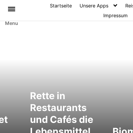
Startseite
Unsere Apps
Rei
Impressum
Menu
Rette in
Restaurants
et
und Cafés die
Lebensmittel
Biom