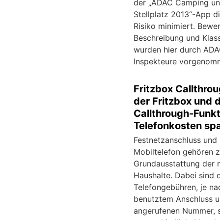
der „ADAC Camping u
Stellplatz 2013“-App d
Risiko minimiert. Bewe
Beschreibung und Klass
wurden hier durch AD
Inspekteure vorgenom
Fritzbox Callthrou
der Fritzbox und 
Callthrough-Funkt
Telefonkosten sp
Festnetzanschluss und
Mobiltelefon gehören z
Grundausstattung der 
Haushalte. Dabei sind 
Telefongebühren, je na
benutztem Anschluss u
angerufenen Nummer, 