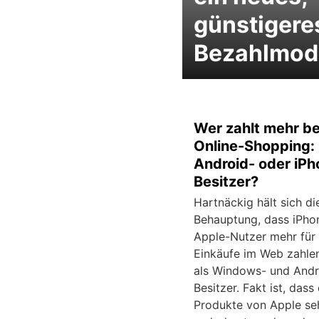
günstigere
Bezahlmod
Wer zahlt mehr b
Online-Shopping:
Android- oder iPh
Besitzer?
Hartnäckig hält sich di
Behauptung, dass iPho
Apple-Nutzer mehr für 
Einkäufe im Web zahle
als Windows- und Andr
Besitzer. Fakt ist, dass 
Produkte von Apple seh