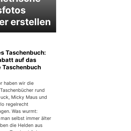
sfotos
er erstellen
es Taschenbuch:
batt auf das
e Taschenbuch
r haben wir die
 Taschenbücher rund
uck, Micky Maus und
lo regelrecht
ngen. Was wurmt:
man selbst immer älter
iben die Helden aus