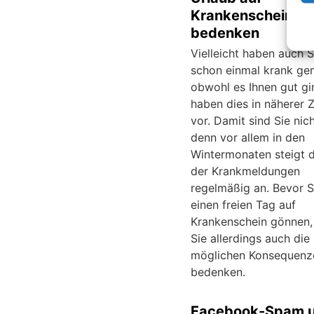
Krankenschein
bedenken
Vielleicht haben auch S
schon einmal krank ge
obwohl es Ihnen gut gi
haben dies in näherer 
vor. Damit sind Sie nicht
denn vor allem in den
Wintermonaten steigt d
der Krankmeldungen
regelmäßig an. Bevor S
einen freien Tag auf
Krankenschein gönnen, 
Sie allerdings auch die
möglichen Konsequenz
bedenken.
Facebook-Spam u