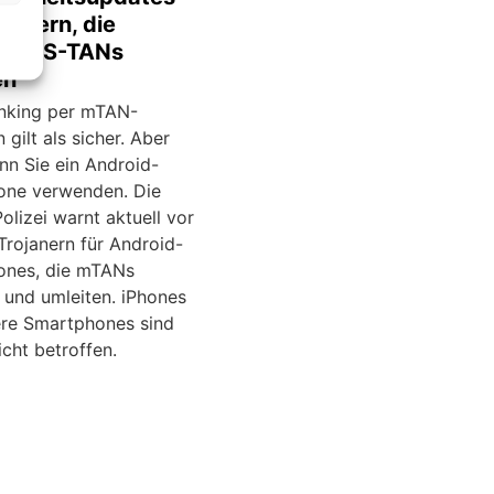
janern, die
/SMS-TANs
en
nking per mTAN-
 gilt als sicher. Aber
nn Sie ein Android-
ne verwenden. Die
Polizei warnt aktuell vor
Trojanern für Android-
ones, die mTANs
 und umleiten. iPhones
re Smartphones sind
icht betroffen.