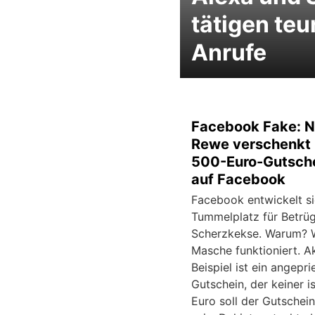
tätigen teu
Anrufe
Facebook Fake: N
Rewe verschenkt 
500-Euro-Gutsch
auf Facebook
Facebook entwickelt s
Tummelplatz für Betrü
Scherzkekse. Warum? W
Masche funktioniert. Ak
Beispiel ist ein angepri
Gutschein, der keiner i
Euro soll der Gutschei