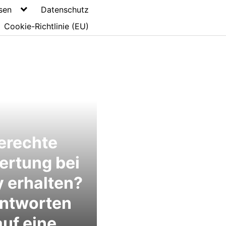
sen
Datenschutz
Cookie-Richtlinie (EU)
erechte
ertung bei
 erhalten?
antworten
auf eine