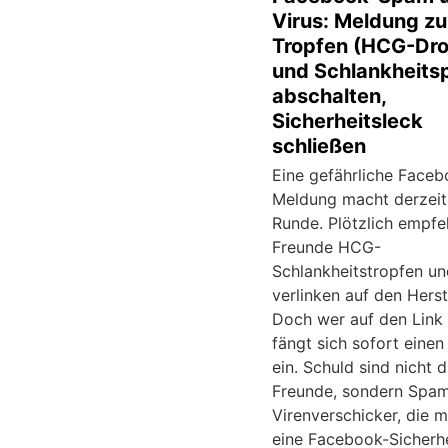
Virus: Meldung z
Tropfen (HCG-Dro
und Schlankheitsp
abschalten,
Sicherheitsleck
schließen
Eine gefährliche Faceb
Meldung macht derzeit
Runde. Plötzlich empfe
Freunde HCG-
Schlankheitstropfen un
verlinken auf den Herste
Doch wer auf den Link k
fängt sich sofort einen
ein. Schuld sind nicht d
Freunde, sondern Spa
Virenverschicker, die 
eine Facebook-Sicherhe