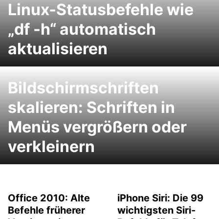
Linux-Statusbefehle wie
„df -h“ automatisch
aktualisieren
Bildschirmschriften
skalieren: Schriften in
Menüs vergrößern oder
verkleinern
Office 2010: Alte
iPhone Siri: Die 99
Befehle früherer
wichtigsten Siri-