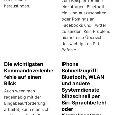
zum Beispiel Termine
herausfinden.
einzutragen, Bluetooth
ein- und auszuschalten
oder Postings an
Facebooks und Twitter
zu senden. Kein Problem:
hier ist eine Übersicht
der wichtigsten Siri-
Befehle.
Die wichtigsten
iPhone
Kommandozeilenbe
Schnellzugriff:
fehle auf einen
Bluetooth, WLAN
Blick
und andere
Systemdienste
Auch wenn man
blitzschnell per
regelmäßig mit der
Siri-Sprachbefehl
Eingabeaufforderung
oder
arbeitet, kann man sich