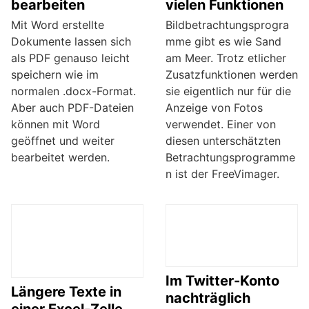
bearbeiten
vielen Funktionen
Mit Word erstellte
Bildbetrachtungsprogra
Dokumente lassen sich
mme gibt es wie Sand
als PDF genauso leicht
am Meer. Trotz etlicher
speichern wie im
Zusatzfunktionen werden
normalen .docx-Format.
sie eigentlich nur für die
Aber auch PDF-Dateien
Anzeige von Fotos
können mit Word
verwendet. Einer von
geöffnet und weiter
diesen unterschätzten
bearbeitet werden.
Betrachtungsprogramme
n ist der FreeVimager.
Im Twitter-Konto
Längere Texte in
nachträglich
einer Excel-Zelle