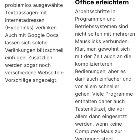
Office erleichtern
problemlos ausgewählte
Arbeitsschritte in
Textpassagen mit
Programmen und
Internetadressen
Betriebssystemen sind
(Hyperlinks) verlinken.
nicht selten mit mehreren
Auch mit Google Docs
Mausklicks verbunden.
lassen sich solche
Klar, man gewöhnt sich
Verlinkungen blitzschnell
mit der Zeit auch an die
einfügen. Zusätzlich
komplizierteren
werden sogar noch
Bedienungen, aber es
verschiedene Webseiten-
darf auch einfacher und
Vorschläge angezeigt.
vor allem schneller
gehen. Viele Programme
enthalten daher auch
Tastenkürzel, die vor
allem dann eingesetzt
werden, wenn keine
Computer-Maus zur
Verfügung steht.