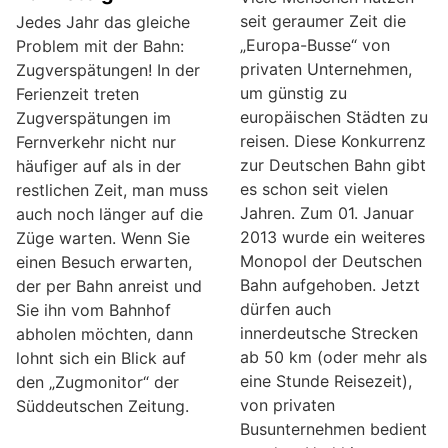
seit geraumer Zeit die
Jedes Jahr das gleiche
„Europa-Busse“ von
Problem mit der Bahn:
privaten Unternehmen,
Zugverspätungen! In der
um günstig zu
Ferienzeit treten
europäischen Städten zu
Zugverspätungen im
reisen. Diese Konkurrenz
Fernverkehr nicht nur
zur Deutschen Bahn gibt
häufiger auf als in der
es schon seit vielen
restlichen Zeit, man muss
Jahren. Zum 01. Januar
auch noch länger auf die
2013 wurde ein weiteres
Züge warten. Wenn Sie
Monopol der Deutschen
einen Besuch erwarten,
Bahn aufgehoben. Jetzt
der per Bahn anreist und
dürfen auch
Sie ihn vom Bahnhof
innerdeutsche Strecken
abholen möchten, dann
ab 50 km (oder mehr als
lohnt sich ein Blick auf
eine Stunde Reisezeit),
den „Zugmonitor“ der
von privaten
Süddeutschen Zeitung.
Busunternehmen bedient