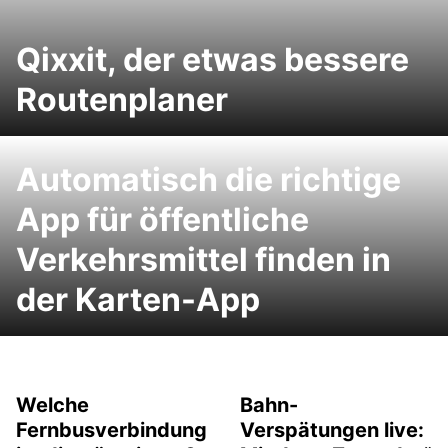
Qixxit, der etwas bessere
Routenplaner
Automatisch die richtige
App für öffentliche
Verkehrsmittel finden in
der Karten-App
Welche
Bahn-
Fernbusverbindung
Verspätungen live: