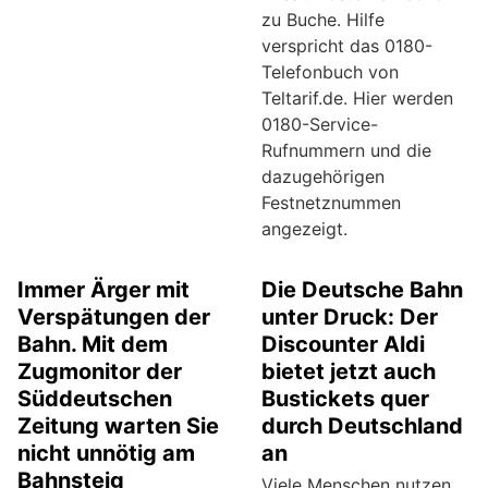
zu Buche. Hilfe
verspricht das 0180-
Telefonbuch von
Teltarif.de. Hier werden
0180-Service-
Rufnummern und die
dazugehörigen
Festnetznummen
angezeigt.
Immer Ärger mit
Die Deutsche Bahn
Verspätungen der
unter Druck: Der
Bahn. Mit dem
Discounter Aldi
Zugmonitor der
bietet jetzt auch
Süddeutschen
Bustickets quer
Zeitung warten Sie
durch Deutschland
nicht unnötig am
an
Bahnsteig
Viele Menschen nutzen