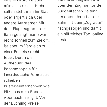
eigenen Auto ist aber
über den Zugmonitor der
oftmals stressig. Nicht
Süddeutschen Zeitung
selten steht man im Stau
berichtet. Jetzt hat die
oder ärgert sich über
Bahn mit dem „Zugradar“
andere Autofahrer. Mit
nachgezogen und damit
dem Flugzeug oder der
ein hilfreiches Tool online
Bahn gelangt man zwar
gestellt.
recht schnell zum Zielort,
ist aber im Vergleich zu
einer Busreise recht
teuer. Durch die
Aufhebung des
Bahnmonopols für
Innerdeutsche Fernreisen
schießen
Busreiseunternehmen wie
Pilze aus dem Boden.
Aber auch hier gilt: Vor
der Buchung Preise