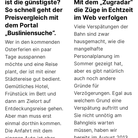
ist die günstigste?
Mit dem „Zugradar“
So schnell geht der
die Züge in Echtzeit
Preisvergleich mit
im Web verfolgen
dem Portal
Viele Verspätungen der
„Busliniensuche“.
Bahn sind zwar
hausgemacht, wie die
Wer in den kommenden
mangelhafte
Osterferien ein paar
Personalplanung im
Tage ausspannen
Sommer gezeigt hat,
möchte und eine Reise
aber es gibt natürlich
plant, der ist mit einer
auch noch andere
Städtereise gut bedient.
Gründe für
Gemütliches Hotel,
Verzögerungen. Egal aus
Frühstück im Bett und
welchem Grund eine
dann am Zielort auf
Verspätung auftritt und
Entdeckungsreise gehen.
Sie nicht unnötig am
Aber man muss erst
Bahngleis warten
einmal dorthin kommen.
müssen, haben wir
Die Anfahrt mit dem
bereits im August 2013