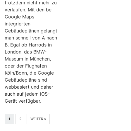
trotzdem nicht mehr zu
verlaufen. Mit den bei
Google Maps
integrierten
Gebäudeplänen gelangt
man schnell von A nach
B. Egal ob Harrods in
London, das BMW-
Museum in München,
oder der Flughafen
Köln/Bonn, die Google
Gebäudepläne sind
webbasiert und daher
auch auf jedem iOS-
Gerät verfügbar.
1
2
WEITER »