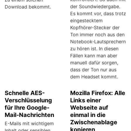
der Soundwiedergabe.
Download bekommt.
Es kommt vor, dass trotz
eingestecktem
Kopfhörer-Stecker der
Ton immer noch aus den
Notebook-Lautsprechern
zu hören ist. In diesen
Fällen kann man aber
manuell dafür sorgen,
dass der Ton nur aus
dem Headset kommt.
Schnelle AES-
Mozilla Firefox: Alle
Verschlüsselung
Links einer
für Ihre Google-
Webseite auf
Mail-Nachrichten
einmal in die
Zwischenablage
E-Mails mit wichtigem
kopieren
Inhalt oder sensiblen