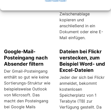
Verschlüsselung sichert.
befindlichen URL´s auf
einmal in die
Zwischenablage
kopieren und
anschließend in ein
Dokument oder eine E-
Mail einfügen.
Google-Mail-
Dateien bei Flickr
Posteingang nach
verstecken, zum
Absender filtern
Beispiel Word- und
Excel-Dateien
Der Gmail-Posteingang
enthält so gut wie keine
Jeder der sich bei Flickr
Sortierungs-Struktur wie
anmeldet, bekommt
beispielsweise Outlook
kostenlosen
von Microsoft. Das
Speicherplatz von 1
macht den Posteingang
Terabyte (TB) zur
bei Google Mails
Verfügung gestellt. Da