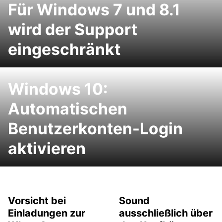
Für Windows 7 und 8.1
wird der Support
eingeschränkt
Windows 10:
Automatischen
Benutzerkonten-Login
aktivieren
Vorsicht bei
Sound
Einladungen zur
ausschließlich über