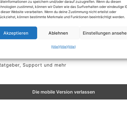
äteinformationen zu speichern und/oder darauf zuzugreifen. Wenn du diesen
hnologien zustimmst, können wir Daten wie das Surfverhalten oder eindeutige I
 dieser Website verarbeiten. Wenn du deine Zustimmung nicht erteilst oder
ückziehst, können bestimmte Merkmale und Funktionen beeinträchtigt werden.
Akzeptieren
Ablehnen
Einstellungen anseh
{title}
{title}
{title}
 Ratgeber, Support und mehr
Die mobile Version verlassen