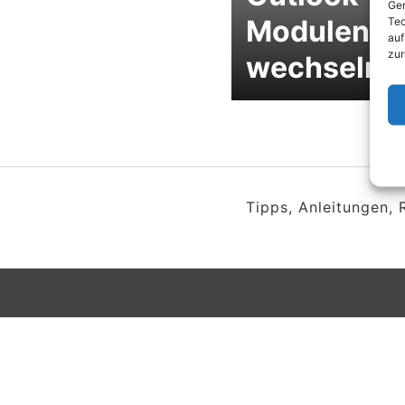
Ger
Modulen
Tec
auf
zur
wechseln
Tipps, Anleitungen,