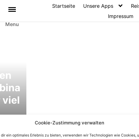
Startseite
Unsere Apps
Rei
Impressum
Menu
hen
bina
 viel
den
Cookie-Zustimmung verwalten
dir ein optimales Erlebnis zu bieten, verwenden wir Technologien wie Cookies, 