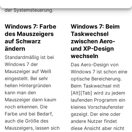
zeitraubende Suche in
der Systemsteuerung.
Windows 7: Farbe
Windows 7: Beim
des Mauszeigers
Taskwechsel
auf Schwarz
zwischen Aero-
ändern
und XP-Design
wechseln
Standardmäßig ist bei
Windows 7 der
Das Aero-Design von
Mauszeiger auf Weiß
Windows 7 ist schon eine
eingestellt. Bei sehr
optische Bereicherung.
hellen Hintergründen
Beim Taskwechsel mit
kann man den
[Alt][Tab] wird zu jedem
Mauszeiger dann kaum
laufenden Programm ein
noch erkennen. Die
kleines Vorschaufenster
Farbe und bei Bedarf,
gezeigt. Der eine oder
auch die Größe des
andere Nutzer findet
Mauszeigers, lassen sich
diese Ansicht aber nicht