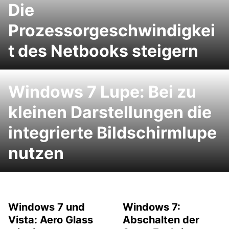
Die
Prozessorgeschwindigkei
t des Netbooks steigern
Windows 7 Lupe: Bei zu
kleinen Darstellungen die
integrierte Bildschirmlupe
nutzen
Windows 7 und
Windows 7:
Vista: Aero Glass
Abschalten der