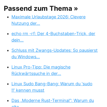
Passend zum Thema »
Maximale Urlaubstage 2026: Clevere
Nutzung der…
echo rm -rf: Der 4-Buchstaben-Trick, der
dein…
Schluss mit Zwangs-Updates: So pausierst
du Windows…
Linux Pro-Tipp: Die magische
Rückwärtssuche in der…
Linux Sudo Bang-Bang: Warum du 'sudo
!!' kennen musst
Das „Moderne Rust-Terminal“: Warum du
alte…