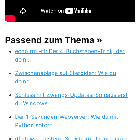
Passend zum Thema »
echo rm -rf: Der 4-Buchstaben-Trick, der
dein…
Zwischenablage auf Steroiden: Wie du
deine…
Schluss mit Zwangs-Updates: So pausierst
du Windows…
Der 1-Sekunden-Webserver: Wie du mit
Python sofort…
df -h war gestern: Speicherplatz im Linux-