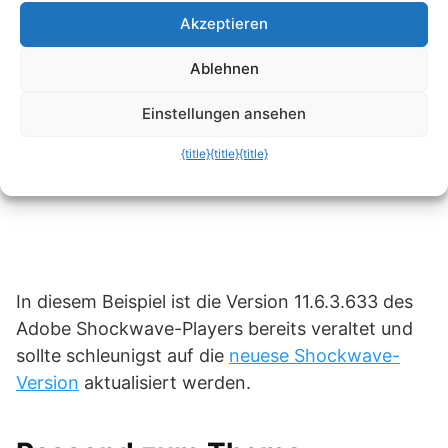
Hier gelangen Sie auch zu den Webseiten der
Akzeptieren
Anbieter Ihrer installierten Plug-Ins.
Ablehnen
Einstellungen ansehen
{title}
{title}
{title}
In diesem Beispiel ist die Version 11.6.3.633 des
Adobe Shockwave-Players bereits veraltet und
sollte schleunigst auf die
neuese Shockwave-
Version
aktualisiert werden.