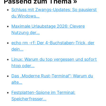
Passend zum Thema »
Schluss mit Zwangs-Updates: So pausierst
du Windows…
Maximale Urlaubstage 2026: Clevere
Nutzung der…
echo rm -rf: Der 4-Buchstaben-Trick, der
dein…
Linux: Warum du top vergessen und sofort
htop oder…
Das „Moderne Rust-Terminal“: Warum du
alte…
Festplatten-Spione im Terminal:
Speicherfresser…