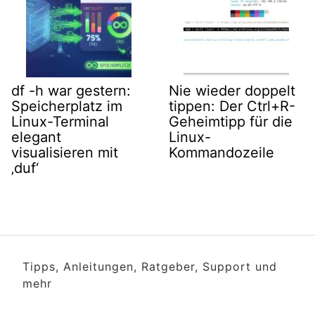
df -h war gestern:
Nie wieder doppelt
Speicherplatz im
tippen: Der Ctrl+R-
Linux-Terminal
Geheimtipp für die
elegant
Linux-
visualisieren mit
Kommandozeile
‚duf‘
Tipps, Anleitungen, Ratgeber, Support und
mehr