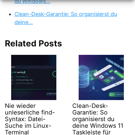
du Windows…
Clean-Desk-Garantie: So organisierst du
deine…
Related Posts
Nie wieder
Clean-Desk-
unleserliche find-
Garantie: So
Syntax: Datei-
organisierst du
Suche im Linux-
deine Windows 11
Terminal
Taskleiste für