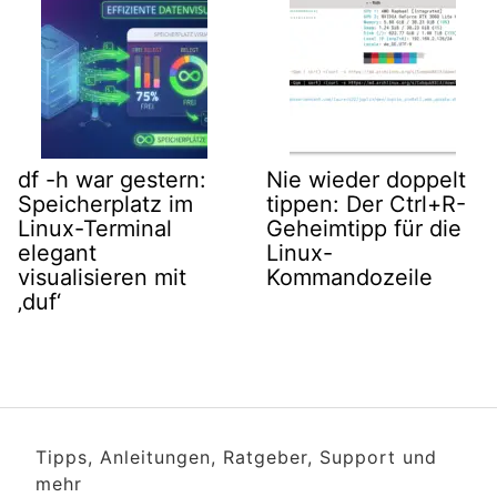
df -h war gestern:
Nie wieder doppelt
Speicherplatz im
tippen: Der Ctrl+R-
Linux-Terminal
Geheimtipp für die
elegant
Linux-
visualisieren mit
Kommandozeile
‚duf‘
Tipps, Anleitungen, Ratgeber, Support und
mehr