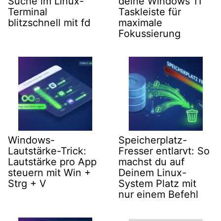
Suche im Linux-
deine Windows 11
Terminal
Taskleiste für
blitzschnell mit fd
maximale
Fokussierung
Windows-
Speicherplatz-
Lautstärke-Trick:
Fresser entlarvt: So
Lautstärke pro App
machst du auf
steuern mit Win +
Deinem Linux-
Strg + V
System Platz mit
nur einem Befehl