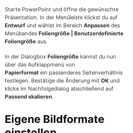
Starte PowerPoint und öffne die gewünschte
Präsentation. In der Menüleiste klickst du auf
Entwurf
und wählst im Bereich
Anpassen
des
Menübandes
Foliengröße | Benutzerdefinierte
Foliengröße
aus.
In der Dialogbox
Foliengröße
kannst du nun
über das Aufklappmenü von
Papierformat
ein passenderes Seitenverhältnis
festlegen. Bestätige die Änderung mit
OK
und
klicke im Nachfolgedialog abschließend auf
Passend skalieren
.
Eigene Bildformate
einstellen