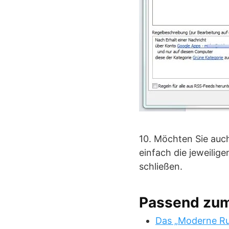
10. Möchten Sie auch
einfach die jeweilig
schließen.
Passend zu
Das „Moderne Ru