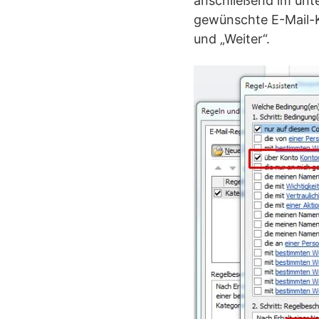
anschließend im unte
gewünschte E-Mail-K
und „Weiter“.