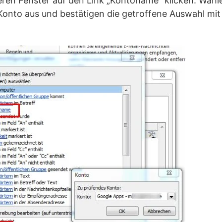
ren Fenster auf den Link „Kontoname“ klicken. Wähle
onto aus und bestätigen die getroffene Auswahl mit 