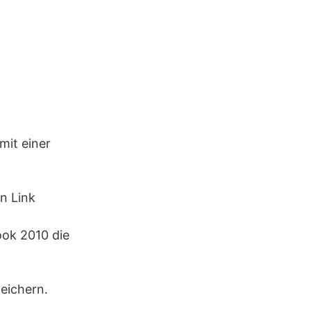
mit einer
en Link
ook 2010 die
peichern.