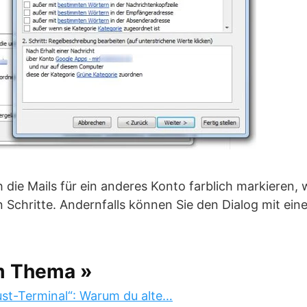
 die Mails für ein anderes Konto farblich markieren,
en Schritte. Andernfalls können Sie den Dialog mit ein
m Thema »
st-Terminal“: Warum du alte…