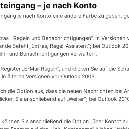
teingang – je nach Konto
ingang je nach Konto eine andere Farbe zu geben, g
:
Extras | Regeln und Benachrichtigungen“. In Versionen
ende Befehl „Extras, Regel-Assistent“; bei Outlook 201
eln- und Benachrichtigungen verwalten“.
Register „E-Mail Regeln“, und klicken Sie auf die Sch
 in älteren Versionen vor Outlook 2003.
ch die Option aus, dass die neuen Nachrichten bei A
icken Sie anschließend auf „Weiter“; bei Outlook 2010 
r können Sie anschließend die Option „über Konto“ a