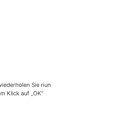
 wiederholen Sie nun
em Klick auf „OK“