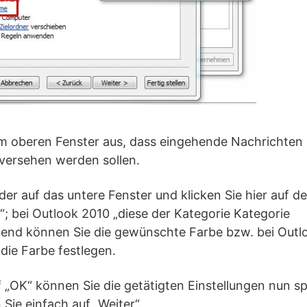
im oberen Fenster aus, dass eingehende Nachrichten 
versehen werden sollen.
der auf das untere Fenster und klicken Sie hier auf d
; bei Outlook 2010 „diese der Kategorie Kategorie
ßend können Sie die gewünschte Farbe bzw. bei Outl
die Farbe festlegen.
uf „OK“ können Sie die getätigten Einstellungen nun s
Sie einfach auf „Weiter“.