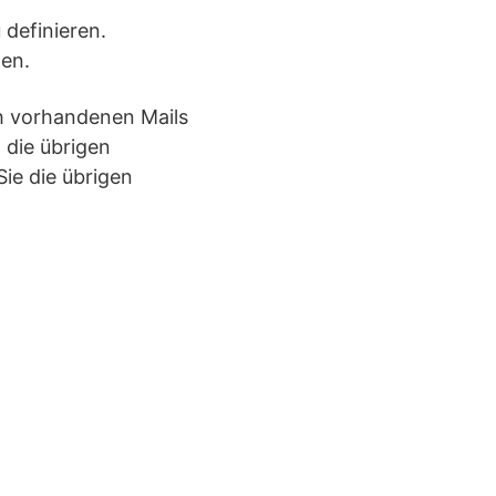
definieren.
ßen.
ch vorhandenen Mails
 die übrigen
ie die übrigen