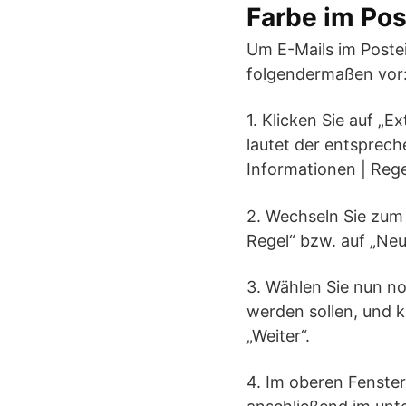
Farbe im Pos
Um E-Mails im Poste
folgendermaßen vor
1. Klicken Sie auf „
lautet der entsprech
Informationen | Reg
2. Wechseln Sie zum 
Regel“ bzw. auf „Neu
3. Wählen Sie nun no
werden sollen, und kl
„Weiter“.
4. Im oberen Fenste