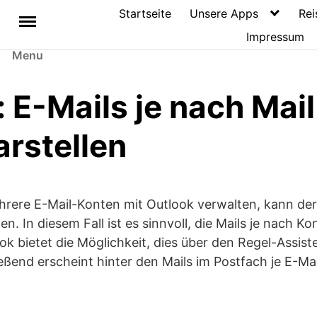
Startseite
Unsere Apps
Rei
Impressum
Menu
 E-Mails je nach Mai
arstellen
rere E-Mail-Konten mit Outlook verwalten, kann der
n. In diesem Fall ist es sinnvoll, die Mails je nach Ko
k bietet die Möglichkeit, dies über den Regel-Assis
ießend erscheint hinter den Mails im Postfach je E-Ma