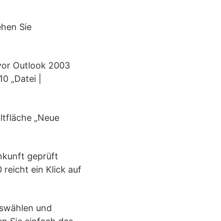
ehen Sie
 vor Outlook 2003
0 „Datei |
altfläche „Neue
nkunft geprüft
reicht ein Klick auf
uswählen und