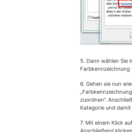
5. Dann wählen Sie 
Farbkennzeichnung 
6. Gehen sie nun wie
„Farbkennzeichnung“
zuordnen“. Anschlie
Kategorie und damit 
7. Mit einem Klick a
Anschließend klicken 