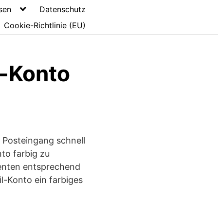
sen
Datenschutz
Cookie-Richtlinie (EU)
l-Konto
 Posteingang schnell
nto farbig zu
tenten entsprechend
il-Konto ein farbiges