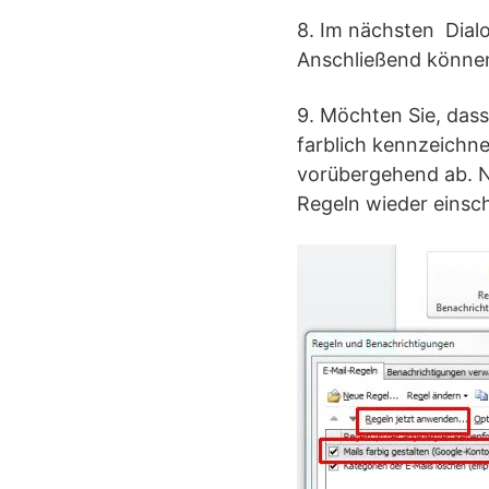
8. Im nächsten Dial
Anschließend können 
9. Möchten Sie, dass
farblich kennzeichne
vorübergehend ab. N
Regeln wieder einsch