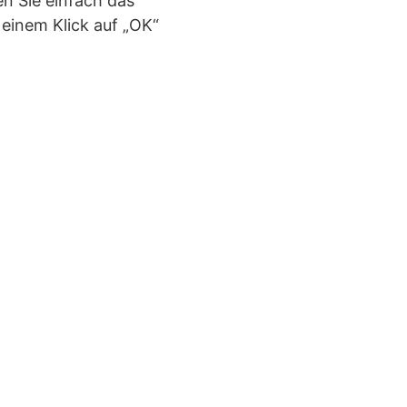
n Sie einfach das
einem Klick auf „OK“