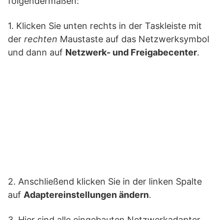
folgendermaßen:
1. Klicken Sie unten rechts in der Taskleiste mit
der
rechten
Maustaste auf das Netzwerksymbol
und dann auf
Netzwerk- und Freigabecenter
.
2. Anschließend klicken Sie in der linken Spalte
auf
Adaptereinstellungen ändern
.
3. Hier sind alle eingebauten Netzwerkadapter