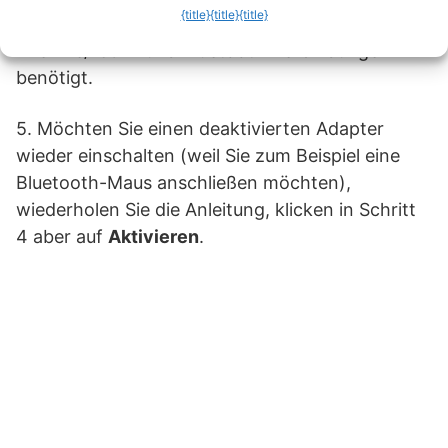
{title}
{title}
{title}
vorausgesetzt, an Ihrem Rechner werden keine
Firewire/1394- und Bluetooth-Verbindungen
benötigt.
5. Möchten Sie einen deaktivierten Adapter
wieder einschalten (weil Sie zum Beispiel eine
Bluetooth-Maus anschließen möchten),
wiederholen Sie die Anleitung, klicken in Schritt
4 aber auf
Aktivieren
.